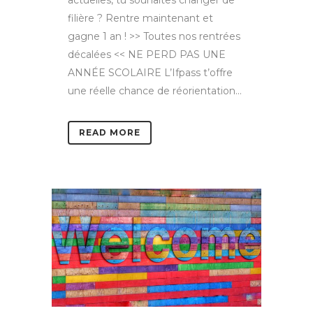
actuelles, tu souhaites changer de
filière ? Rentre maintenant et
gagne 1 an ! >> Toutes nos rentrées
décalées << NE PERD PAS UNE
ANNÉE SCOLAIRE L’Ifpass t’offre
une réelle chance de réorientation...
READ MORE