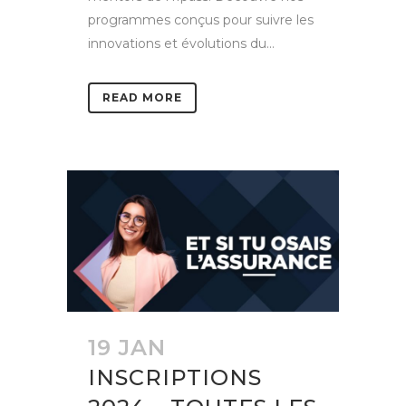
programmes conçus pour suivre les
innovations et évolutions du...
READ MORE
19 JAN
INSCRIPTIONS