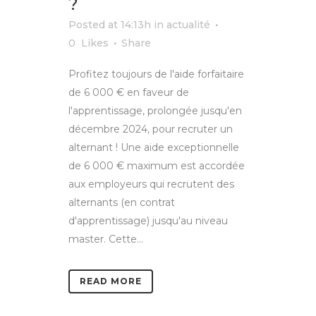
?
Posted at 14:13h
in
actualité
0
Likes
Share
Profitez toujours de l'aide forfaitaire
de 6 000 € en faveur de
l'apprentissage, prolongée jusqu'en
décembre 2024, pour recruter un
alternant ! Une aide exceptionnelle
de 6 000 € maximum est accordée
aux employeurs qui recrutent des
alternants (en contrat
d'apprentissage) jusqu'au niveau
master. Cette...
READ MORE