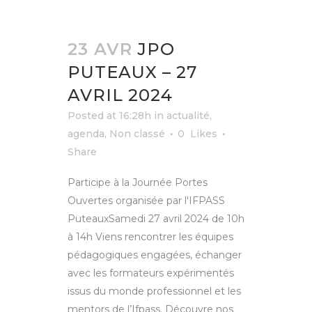
23 AVR
JPO
PUTEAUX – 27
AVRIL 2024
Posted at 16:28h
in
actualité
,
agenda
,
Non classé
0
Likes
Share
Participe à la Journée Portes
Ouvertes organisée par l'IFPASS
PuteauxSamedi 27 avril 2024 de 10h
à 14h Viens rencontrer les équipes
pédagogiques engagées, échanger
avec les formateurs expérimentés
issus du monde professionnel et les
mentors de l’Ifpass. Découvre nos