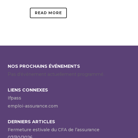
READ MORE
NOS PROCHAINS ÉVÉNEMENTS
Pas d'événement actuellement programmé.
LIENS CONNEXES
Ifpass
emploi-assurance.com
DERNIERS ARTICLES
Fermeture estivale du CFA de l’assurance
07/30/2026