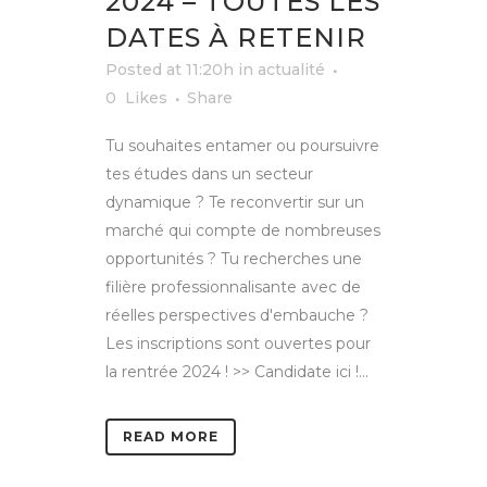
2024 – TOUTES LES
DATES À RETENIR
Posted at 11:20h
in
actualité
0
Likes
Share
Tu souhaites entamer ou poursuivre
tes études dans un secteur
dynamique ? Te reconvertir sur un
marché qui compte de nombreuses
opportunités ? Tu recherches une
filière professionnalisante avec de
réelles perspectives d'embauche ?
Les inscriptions sont ouvertes pour
la rentrée 2024 ! >> Candidate ici !...
READ MORE