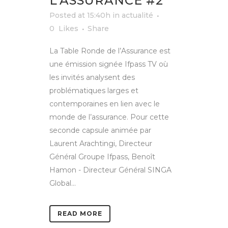
L’ASSURANCE #2
Posted at 15:40h
in
actualité
0
Likes
Share
La Table Ronde de l’Assurance est
une émission signée Ifpass TV où
les invités analysent des
problématiques larges et
contemporaines en lien avec le
monde de l’assurance. Pour cette
seconde capsule animée par
Laurent Arachtingi, Directeur
Général Groupe Ifpass, Benoît
Hamon - Directeur Général SINGA
Global...
READ MORE