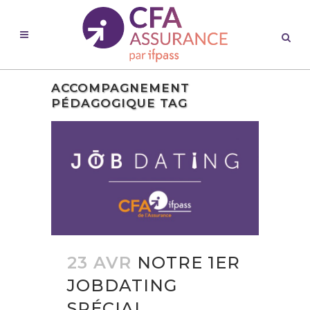
ACCOMPAGNEMENT
PÉDAGOGIQUE TAG
23 AVR
NOTRE 1ER
JOBDATING
SPÉCIAL