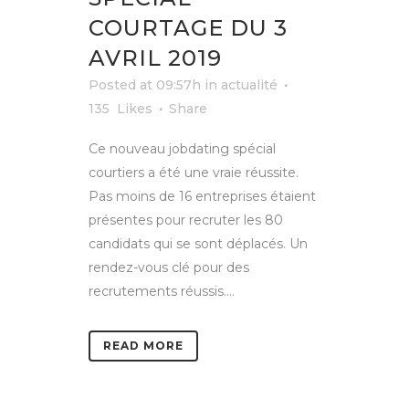
COURTAGE DU 3
AVRIL 2019
Posted at 09:57h
in
actualité
135
Likes
Share
Ce nouveau jobdating spécial
courtiers a été une vraie réussite.
Pas moins de 16 entreprises étaient
présentes pour recruter les 80
candidats qui se sont déplacés. Un
rendez-vous clé pour des
recrutements réussis....
READ MORE