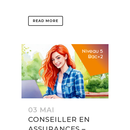
READ MORE
03 MAI
CONSEILLER EN
ASSURANCES –