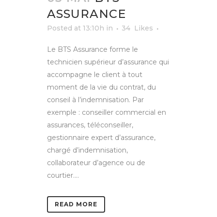
ASSURANCE
Posted at 13:10h
in
34
Likes
Le BTS Assurance forme le
technicien supérieur d’assurance qui
accompagne le client à tout
moment de la vie du contrat, du
conseil à l’indemnisation. Par
exemple : conseiller commercial en
assurances, téléconseiller,
gestionnaire expert d’assurance,
chargé d’indemnisation,
collaborateur d’agence ou de
courtier....
READ MORE