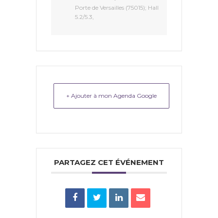
Porte de Versailles (75015); Hall
5.2/5.3,
+ Ajouter à mon Agenda Google
PARTAGEZ CET ÉVÉNEMENT