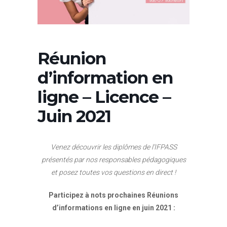
Réunion
d’information en
ligne – Licence –
Juin 2021
Venez découvrir les diplômes de l’IFPASS
présentés par nos responsables pédagogiques
et posez toutes vos questions en direct !
Participez à nots prochaines Réunions
d’informations en ligne en juin 2021 :