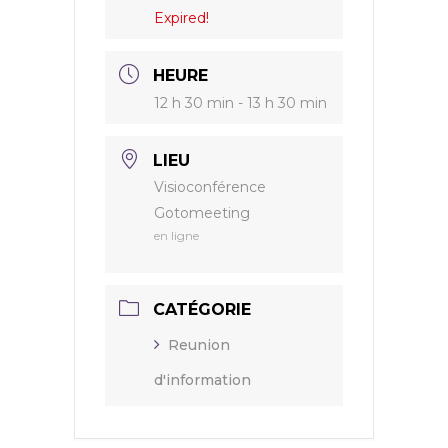
Expired!
HEURE
12 h 30 min - 13 h 30 min
LIEU
Visioconférence
Gotomeeting
en ligne
CATÉGORIE
Reunion
d'information