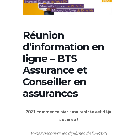
Réunion
d’information en
ligne – BTS
Assurance et
Conseiller en
assurances
2021 commence bien : ma rentrée est déjà
assurée !
Venez découvrir les diplômes de l’IFPASS