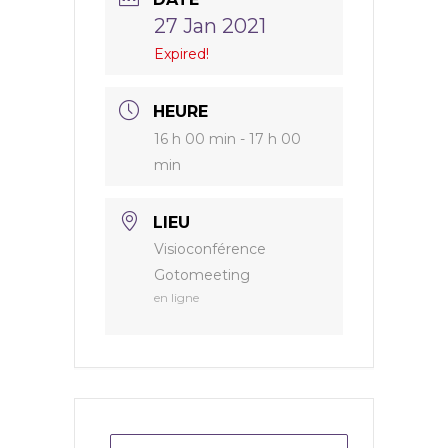
27 Jan 2021
Expired!
HEURE
16 h 00 min - 17 h 00
min
LIEU
Visioconférence
Gotomeeting
en ligne