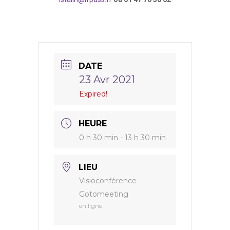
DATE
23 Avr 2021
Expired!
HEURE
0 h 30 min - 13 h 30 min
LIEU
Visioconférence
Gotomeeting
en ligne