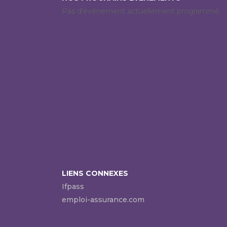
Pas d'événement actuellement programmé.
LIENS CONNEXES
Ifpass
emploi-assurance.com