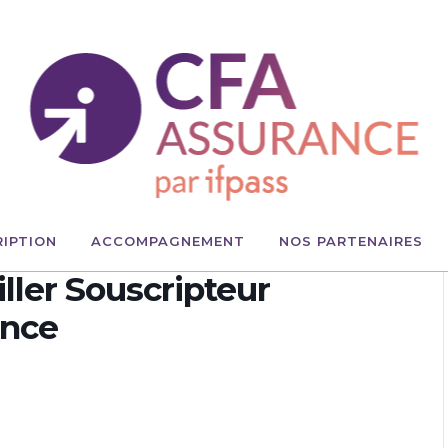
RIPTION
ACCOMPAGNEMENT
NOS PARTENAIRES
ller Souscripteur
ance