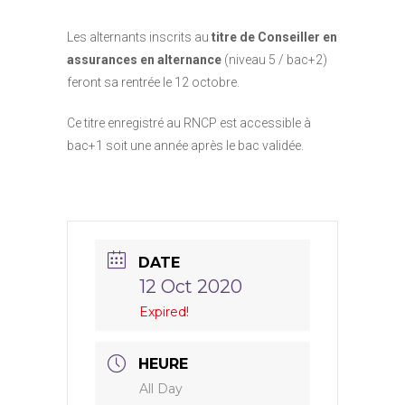
Les alternants inscrits au
titre de Conseiller en
assurances en alternance
(niveau 5 / bac+2)
feront sa rentrée le 12 octobre.
Ce titre enregistré au RNCP est accessible à
bac+1 soit une année après le bac validée.
DATE
12 Oct 2020
Expired!
HEURE
All Day